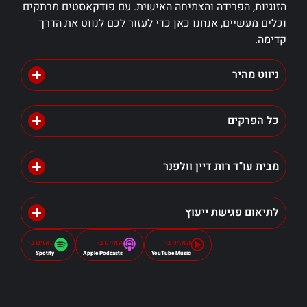
הזוגיות, הפרידה והצמיחה האישית. עם פודקאסטים מרתקים
וכלים מעשיים, אנחנו כאן כדי לעזור לכם לנווט את הדרך
קדימה.
ניווט מהיר
כל הפרקים
מבית עו"ד רות דיין וולפנר
לתיאום פגישת ייעוץ
האזינו ב-
האזינו ב-
האזינו ב-
Spotify
Apple Podcasts
YouTube Music