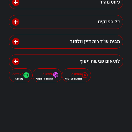
ניווט מהיר
כל הפרקים
מבית עו"ד רות דיין וולפנר
לתיאום פגישת ייעוץ
האזינו ב-
האזינו ב-
האזינו ב-
Spotify
Apple Podcasts
YouTube Music