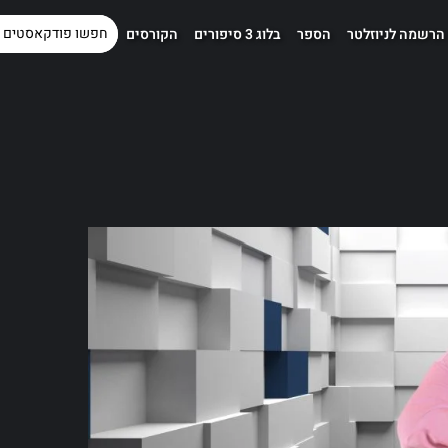
הרשמה לניוזלטר
הספר
בלוג 3 סיפורים
הקורסים