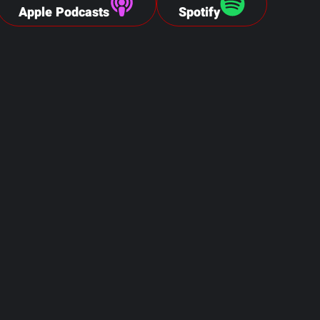
Apple Podcasts
Spotify