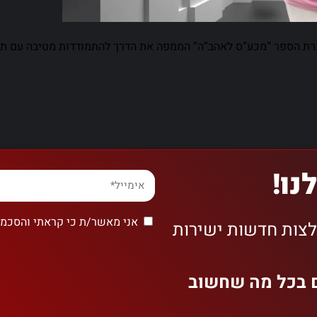
נו!
אני מאשר/ת כי קראתי והסכמת
לצות חדשות ישירות
ם בכל מה שחשוב