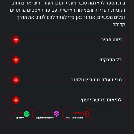
בית הספר לקארמה טובה מעניק תוכן מעורר השראה בתחום
הזוגיות, הפרידה והצמיחה האישית. עם פודקאסטים מרתקים
וכלים מעשיים, אנחנו כאן כדי לעזור לכם לנווט את הדרך
קדימה.
ניווט מהיר
כל הפרקים
מבית עו"ד רות דיין וולפנר
לתיאום פגישת ייעוץ
האזינו ב-
האזינו ב-
האזינו ב-
Spotify
Apple Podcasts
YouTube Music