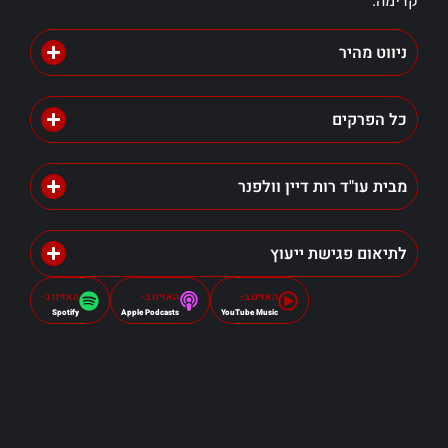
קדימה.
ניווט מהיר
כל הפרקים
מבית עו"ד רות דיין וולפנר
לתיאום פגישת ייעוץ
האזינו ב-
האזינו ב-
האזינו ב-
Spotify
Apple Podcasts
YouTube Music