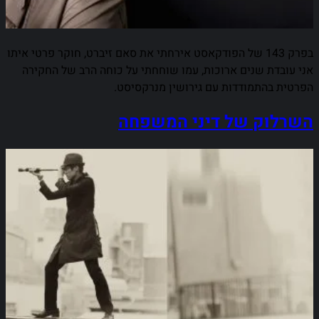
בפרק 143 של הפודקאסט אירחתי את סאם זיברט, חוקר פרטי איתו
אני עובדת שנים ארוכות, עמו שוחחתי על כוחה הרב של החקירה
הפרטית בהתמודדות עם גירושין מנרקסיסט.
השרלוק של דיני המשפחה