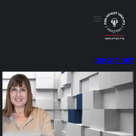
לתת לזה שם