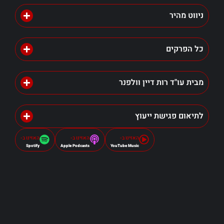
ניווט מהיר
כל הפרקים
מבית עו"ד רות דיין וולפנר
לתיאום פגישת ייעוץ
האזינו ב-
האזינו ב-
האזינו ב-
Spotify
Apple Podcasts
YouTube Music