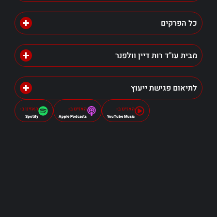
כל הפרקים
מבית עו"ד רות דיין וולפנר
לתיאום פגישת ייעוץ
האזינו ב-
האזינו ב-
האזינו ב-
Spotify
Apple Podcasts
YouTube Music