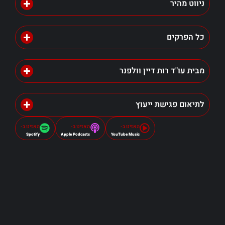
ניווט מהיר
כל הפרקים
מבית עו"ד רות דיין וולפנר
לתיאום פגישת ייעוץ
האזינו ב-
האזינו ב-
האזינו ב-
Spotify
Apple Podcasts
YouTube Music