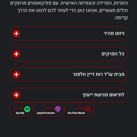
הזוגיות, הפרידה והצמיחה האישית. עם פודקאסטים מרתקים
וכלים מעשיים, אנחנו כאן כדי לעזור לכם לנווט את הדרך
קדימה.
ניווט מהיר
כל הפרקים
מבית עו"ד רות דיין וולפנר
לתיאום פגישת ייעוץ
האזינו ב-
האזינו ב-
האזינו ב-
Spotify
Apple Podcasts
YouTube Music