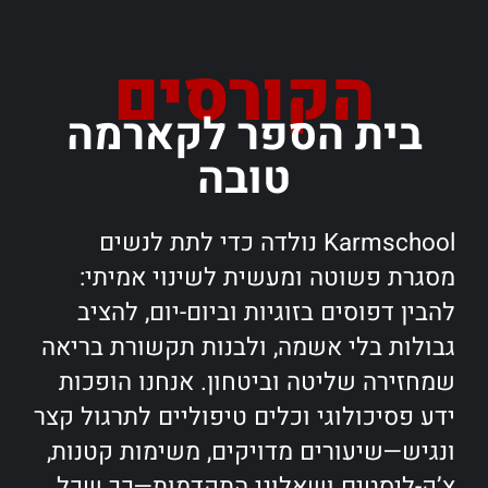
הקורסים
בית הספר לקארמה
טובה
Karmschool נולדה כדי לתת לנשים
מסגרת פשוטה ומעשית לשינוי אמיתי:
להבין דפוסים בזוגיות וביום-יום, להציב
גבולות בלי אשמה, ולבנות תקשורת בריאה
שמחזירה שליטה וביטחון. אנחנו הופכות
ידע פסיכולוגי וכלים טיפוליים לתרגול קצר
ונגיש—שיעורים מדויקים, משימות קטנות,
צ’ק-ליסטים ושאלוני התקדמות—כך שכל