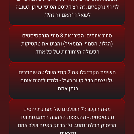
לזיהוי נרקסיזם. זה הצ'קליסט הסופי שיתן תשובה
לשאלה "האם זה זה?".
סיווג איומים: הכירו את 3 סוגי הנרקסיסטים
(הגלוי, הסמוי, הממאיר) והבינו את טקטיקות
הפעולה הייחודיות של כל אחד.
חשיפת הקוד: גלו את 7 קודי השליטה שחוזרים
על עצמם בכל קשר רעיל - ולמדו לזהות אותם
בזמן אמת.
מפת הקשר: 7 השלבים של מערכת יחסים
נרקסיסטית - מהפצצת האהבה הממגנטת ועד
הריסוק הבלתי נמנע. גלו בדיוק באיזה שלב אתם
נמצאים.