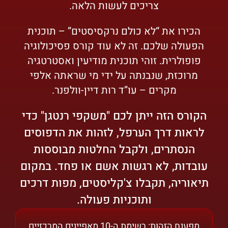
צריכים לעשות הלאה.
הכירו את “לא כולם נרקסיסטים” – תוכנית
הפעולה שלכם. זה לא עוד קורס פסיכולוגיה
פופולרית. זוהי תוכנית מודיעין ואסטרטגיה
מרוכזת, שנבנתה על ידי מי שראתה אלפי
מקרים – עו”ד רות דיין-וולפנר.
הקורס הזה ייתן לכם "משקפי רנטגן" כדי
לראות דרך הערפל, לזהות את הדפוסים
הנסתרים, ולקבל החלטות מבוססות
עובדות, לא רגשות אשם או פחד. במקום
תיאוריה, תקבלו צ'קליסטים, מפות דרכים
ותוכניות פעולה.
מפענח הזהות: רשימת ה-10 מאפיינים המרכזיים