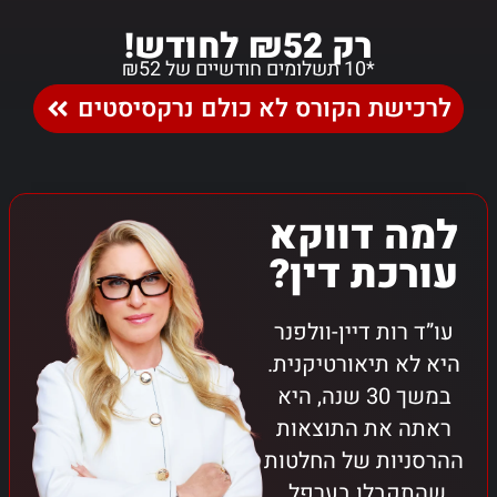
רק ₪52 לחודש!
*10 תשלומים חודשיים של ₪52
לרכישת הקורס לא כולם נרקסיסטים
למה דווקא
עורכת דין?
עו”ד רות דיין-וולפנר
היא לא תיאורטיקנית.
במשך 30 שנה, היא
ראתה את התוצאות
ההרסניות של החלטות
שהתקבלו בערפל.