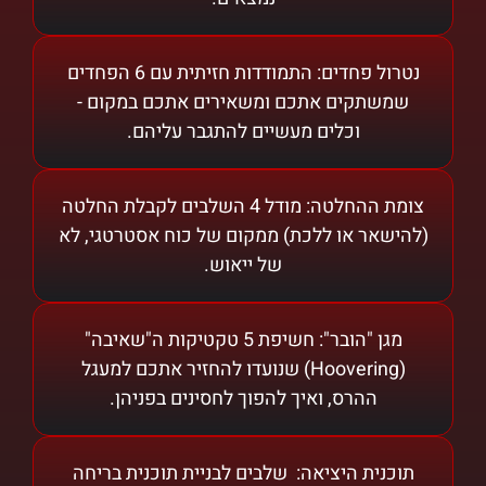
נטרול פחדים: התמודדות חזיתית עם 6 הפחדים
שמשתקים אתכם ומשאירים אתכם במקום -
וכלים מעשיים להתגבר עליהם.
צומת ההחלטה: מודל 4 השלבים לקבלת החלטה
(להישאר או ללכת) ממקום של כוח אסטרטגי, לא
של ייאוש.
מגן "הובר": חשיפת 5 טקטיקות ה"שאיבה"
(Hoovering) שנועדו להחזיר אתכם למעגל
ההרס, ואיך להפוך לחסינים בפניהן.
תוכנית היציאה: שלבים לבניית תוכנית בריחה