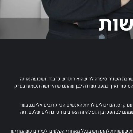
שות
הבת השניה סיפרה לה שהוא התגרש כי בגד, ושכנעה אותה
 הסיפור ואיך כמעט נשדדה לבן שהתגרש הירושה תשמעו בפרק
 עם קרס. הם יכולים להיות האנשים הכי קרובים אליכם, בשר
ם לב הפכו בן רגע להיות האויבים הכי גדולים שלכם. וזה
לחמות שעשויות להתרחש בכלל מאחורי הקלעים, לעיתים כשהמוריש