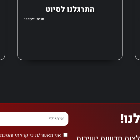
התרגלנו לסיוט
חגית וייסברג
נו!
אני מאשר/ת כי קראתי והסכמת
לצות חדשות ישירות