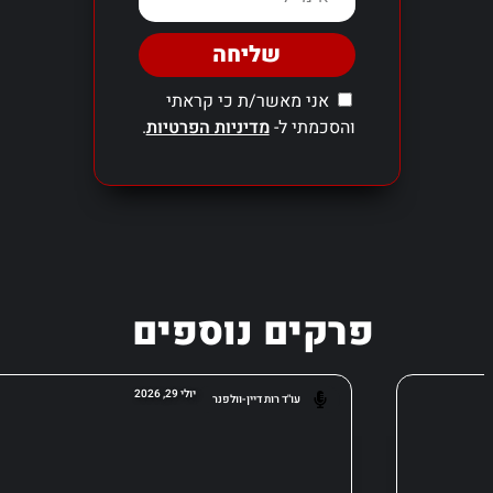
שליחה
אני מאשר/ת כי קראתי
והסכמתי ל-
מדיניות הפרטיות
.
פרקים נוספים
יולי 29, 2026
עו"ד רות דיין-וולפנר