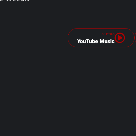
האזינו ב-
YouTube Music