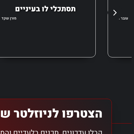
תסתכלי לו בעיניים
ענבר ונגר
מורן שקד
הצטרפו לניוזלטר של
קבלו עדכונים, תכנים בלעדיים והמ