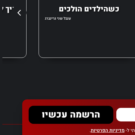
כשהילדים הולכים
איך ל
ענבל שני גרינברג
הרשמה עכשיו
י ל-
מדיניות הפרטיות
.