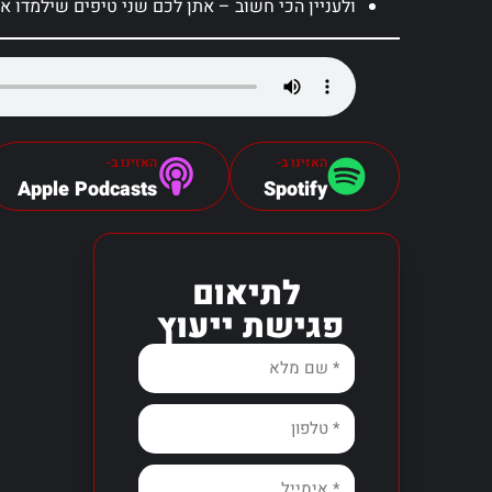
ולעניין הכי חשוב – אתן לכם שני טיפים שילמדו א
האזינו ב-
האזינו ב-
Apple Podcasts
Spotify
לתיאום
פגישת ייעוץ