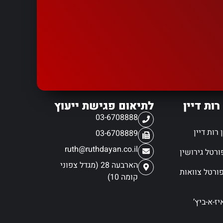
רות דיין
לתיאום פגישת ייעוץ
03-6708888
רות דיין
03-6708889
ruth@ruthdayan.co.il
הארבעה 28 (מגדל צפוני
ורטל צוואות
קומה 10)
ז-א-ביץ’