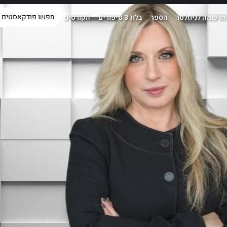
הרשמה לניוזלטר
הספר
בלוג 3 סיפורים
הקורסים