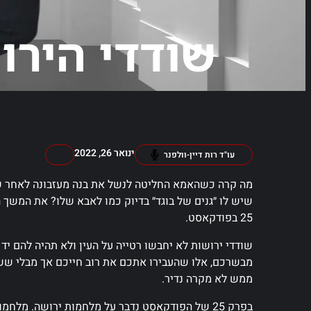
שודדי הירו
ינואר 26, 2022
עו"ד רות דיין-וולפנר
מה קרה כשהאמא החליטה לנשל את בנה מעזבונה לאחר ש
שיש לו ״גנים של בוגד״ בדיוק כמו לאבא שלו? את המשך
25 בפודקאסט.
שודדי ירושות
לא יחבשו רטייה על העין ולא תהיה להם יד
מבשרכם, אלו שהעבירו אתכם את רוב חייכם אך מבלי ששמת
ממש לא מקרה נדיר.
בפרק 25 של הפודקאסט נדבר על מלחמות ירושה. מ