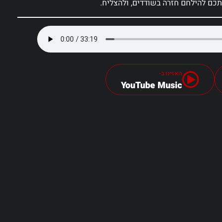
תכם להילחם חזרה בשודדים, ולהצליח.
האזינו ב-
YouTube Music