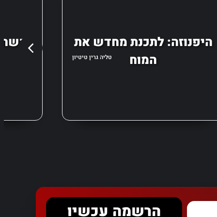
היפנוזה: לתכנת מחדש את
כשחוק
המוח
טליה גרין טיטיון
הרשמה עכשיו