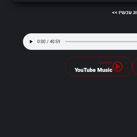
וג עכשיו >>
האזינו ב-
YouTube Music