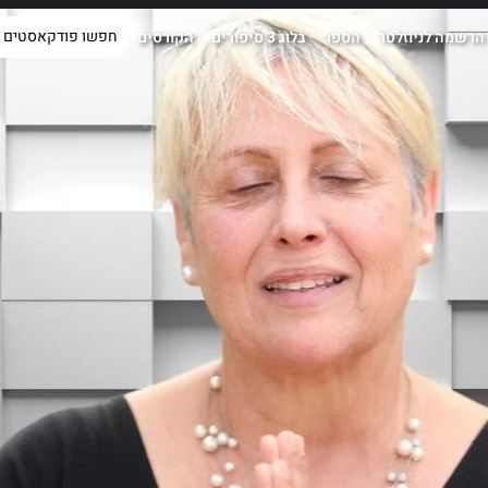
הרשמה לניוזלטר
הספר
בלוג 3 סיפורים
הקורסים