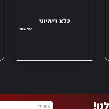
כלא דימיוני
קטי גבעוני
נו!