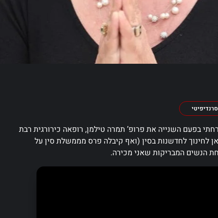
סרנדיפיטי
 אירחתי בפעם השנייה את פרופ’ תמרה טילמן, רופאה כירורגית רבת
ן לחינוך לחדשנות בסין (ואף קיבלה פרס מממשלת סין על
חת הנשים המבריקות שאני מכירה.