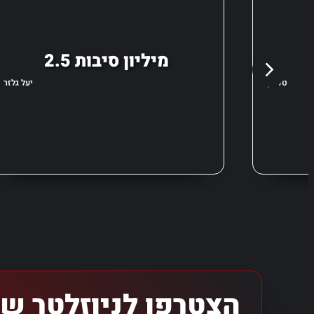
2.5 מיליון סיבות
טל מן
יעל גלזר
הצטרפו לניוזלטר של