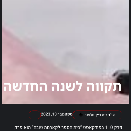
תקווה לשנה החדשה
ספטמבר 13, 2023
עו"ד רות דיין-וולפנר
פרק 110 בפודקאסט “בית הספר לקארמה טובה” הוא פרק