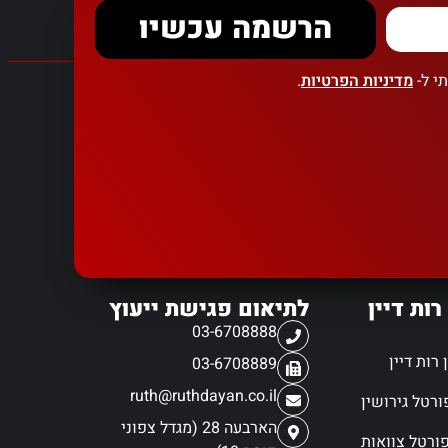
הרשמה עכשיו
י ל-
מדיניות הפרטיות
.
רות דיין
לתיאום פגישת ייעוץ
03-6708888
רות דיין
03-6708889
ruth@ruthdayan.co.il
הארבעה 28 (מגדל צפוני
ורטל צוואות