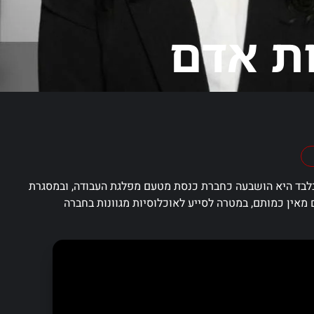
ות אדם
ת הכנסת נעמה לזימי היא אשה פורצת דרך. בגיל 35 בלבד היא הושבעה כחברת כנסת מטעם מפלגת העבודה, ובמסגרת
אין כמותם, במטרה לסייע לאוכלוסיות מגוונות בחברה