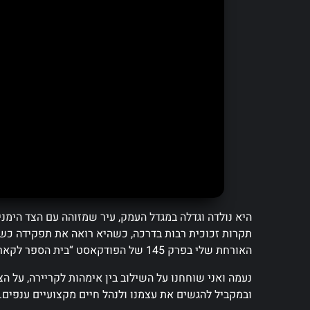
היא נולדה וגדלה במגדל העמק, עיר שמזוהה עם הצד הימנ
תקרות זכוכית רבות בדרכה, כשהיא רואה את תפקידה כשלי
האורחת שלי בפרק 145 של הפודקאסט “בית הספר לקארמה טובה”.
נעמה ואני שוחחנו על השילוב בין אימהות לקריירה, על הצ
ובמקביל להגשים את עצמנו ולנהל חיים מקצועיים ענפים.