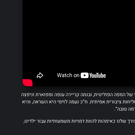
י של המפה הפוליטית, ובנתה קריירה ענפה ומפוארת וניפצה
חות ציבורית אמיתית. ח”כ נעמה לזימי היא השראה, והיא
ורך שלנו כאימהות להוות דמויות משמעותיות עבור ילדינו,