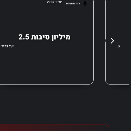
יולי 1, 2026
רות מארחת
2.5 מיליון סיבות
טל מן
יעל גלזר