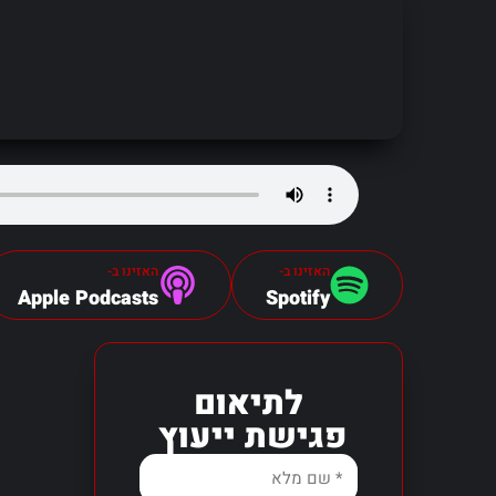
האזינו ב-
האזינו ב-
Apple Podcasts
Spotify
לתיאום
פגישת ייעוץ