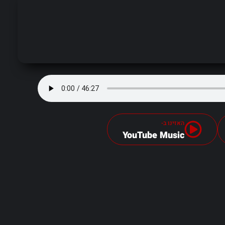
האזינו ב-
YouTube Music