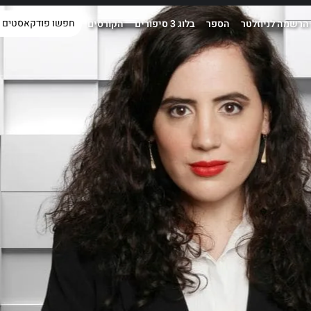
הרשמה לניוזלטר
הספר
בלוג 3 סיפורים
הקורסים