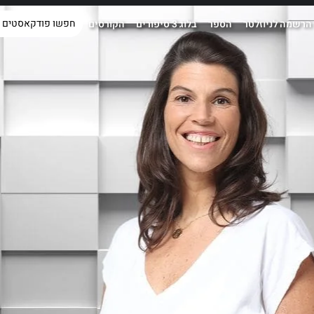
הרשמה לניוזלטר
הספר
בלוג 3 סיפורים
הקורסים