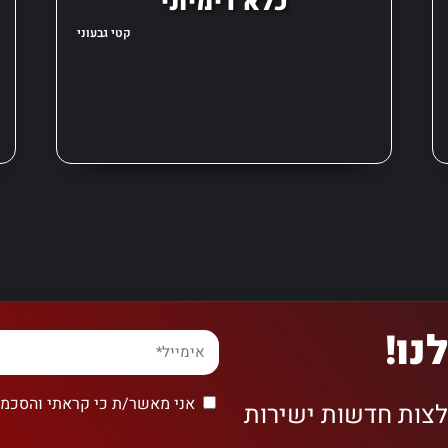
כלא דימיוני
קטי גבעוני
נו!
אני מאשר/ת כי קראתי והסכמת
לצות חדשות ישירות