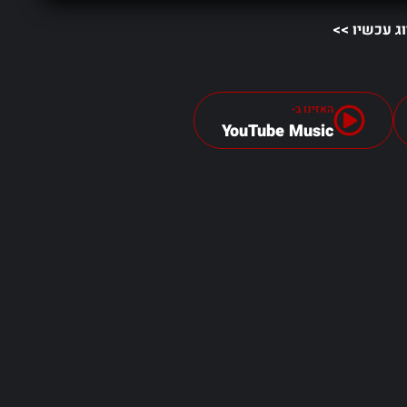
וג עכשיו >>
האזינו ב-
YouTube Music