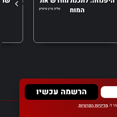
היפנוזה: לתכנת מחדש את
כשחוק
המוח
טליה גרין טיטיון
הרשמה עכשיו
י ל-
מדיניות הפרטיות
.