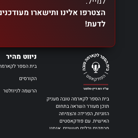
למייל.
הצטרפו אלינו ותישארו מעודכני
לדעת!
ניווט מהיר
בית הספר לקארמה
הקורסים
הרשמה לניוזלטר
בית הספר לקארמה טובה מעניק
תוכן מעורר השראה בתחום
הזוגיות, הפרידה והצמיחה
האישית. עם פודקאסטים
מרתקים וכלים מעשיים, אנחנו
כאן כדי לעזור לכם לנווט את