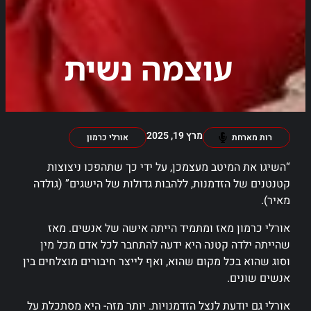
עוצמה נשית
מרץ 19, 2025
רות מארחת
אורלי כרמון
“השיגו את המיטב מעצמכן, על ידי כך שתהפכו ניצוצות
קטנטנים של הזדמנות, ללהבות גדולות של הישגים” (גולדה
מאיר).
אורלי כרמון מאז ומתמיד הייתה אישה של אנשים. מאז
שהייתה ילדה קטנה היא ידעה להתחבר לכל אדם מכל מין
וסוג שהוא בכל מקום שהוא, ואף לייצר חיבורים מוצלחים בין
אנשים שונים.
אורלי גם יודעת לנצל הזדמנויות. יותר מזה- היא מסתכלת על