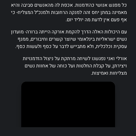
כל מפגש אנושי כהזדמנות. אכפת לה מהאנשים סביבה והיא
מאמינה במתן יחס זהה למנקה הרחובות ולמנכ״ל המצליח- כי
אף פעם אין לדעת מה יוליד יום.
עם היכולות האלה הדרך להקמת אורקה הייתה ברורה- מועדון
נשים ישראליות בינלאומי שיוצר קשרים וחיבורים, ממנף
עסקית וכלכלית, ולא מתבייש לדבר על כסף ולעשות כסף.
אורלי ואני נפגשנו לשיחה מרתקת על ניצול הזדמנויות
ויצירתן, על קבלת החלטות ועל כוחה של אחוות נשים
מצליחות ואמיצות.