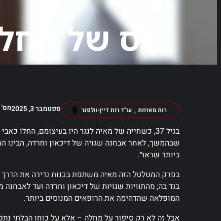
נס של החל
מס' פ
ספטמבר 3, 2025
,
רות מארחת
עו"ד רות דיין-וולפנר
בגיל 37, כשחייה של מאיה לנגר היו בעיצומם, החלו
שבהמשך, לאחר אבחנה שגויה של דיכאון וחרדה, הבינו הרו
ביותר שראו״.
בפרק המטלטל הזה מאיה משתפת בכנות נדירה את הדרך שע
בגד בה; מהתוויות שגויות של דיכאון וחרדה ועד לאבחנה
המופלאה שהדהימה את הרופאים המנוסים ביותר.
אבל זה לא רק סיפור על מחלה – אלא על כוחו הבלתי נתפס