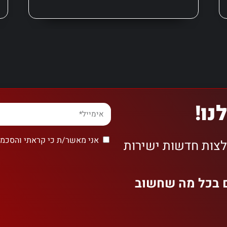
נו!
אני מאשר/ת כי קראתי והסכמת
לצות חדשות ישירות
ם בכל מה שחשוב