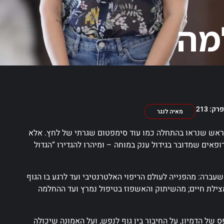
מה
רק: 213
מאיה לנגר
 כאבי ראש שנראו בהתחלה כמו עוד סימפטום שגרתי של לחץ. אלא
פאים שמדובר בגידול ענק במוחה – ומיהרו להגדירו “הגדול
ברה: מהפנייה לעולם הריפוי האלטרנטיבי ועד לרגע בו הגוף
 מצילת חיים; מהשיתוק והאשפוז בטיפול נמרץ ועד ההחלמה
 של הדמיון, על החיבור בין גוף לנפש, ועל האמונה שיכולה