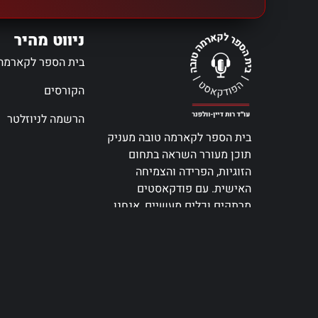
ניווט מהיר
בית הספר לקארמה
הקורסים
הרשמה לניוזלטר
בית הספר לקארמה טובה מעניק
תוכן מעורר השראה בתחום
הזוגיות, הפרידה והצמיחה
האישית. עם פודקאסטים
מרתקים וכלים מעשיים, אנחנו
כאן כדי לעזור לכם לנווט את
הדרך קדימה.
האזינו ב-
האזינו ב-
Apple Podcasts
Spotify