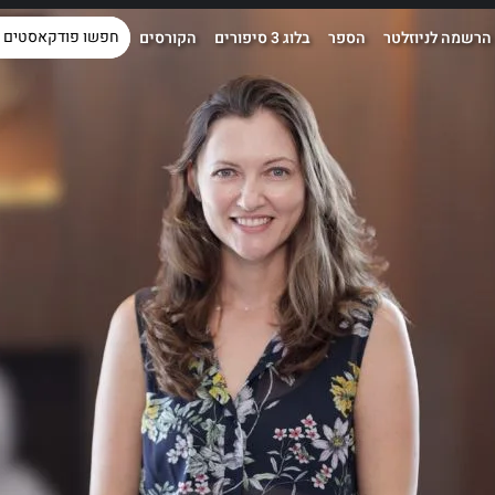
הרשמה לניוזלטר
הספר
בלוג 3 סיפורים
הקורסים