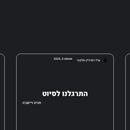
אוגוסט 5, 2026
עו"ד רות דיין-וולפנר
התרגלנו לסיוט
חגית וייסברג