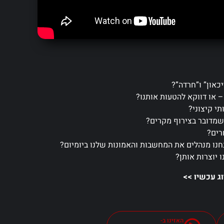
כאון” ו”חרדה”?
 קיצוני?⁠
שמדובר בצירוף מקרים?
רים?
נו מנהלים את המחשבות והאמונות שלנו ביומיום?
ו יוצרות אותן?
וג עכשיו >>
האזינו ב-