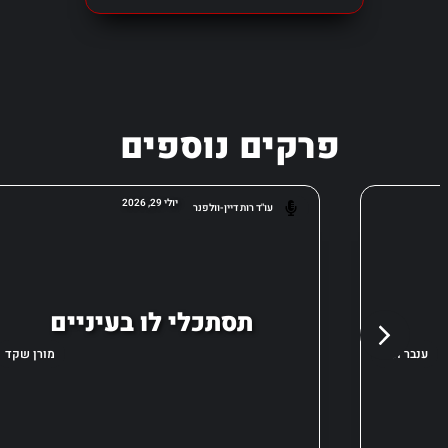
פרקים נוספים
יולי 29, 2026
עו"ד רות דיין-וולפנר
תסתכלי לו בעיניים
ענבר ונגר
מורן שקד