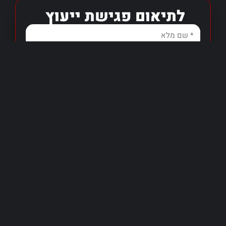
לתיאום פגישת ייעוץ
שליחה
אני מאשר/ת כי קראתי והסכמתי ל-
מדיניות
הפרטיות
.
פרקים נוספים