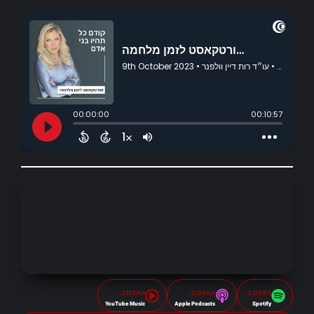
האזינו ב-
האזינו ב-
האזינו ב-
YouTube Music
Apple Podcasts
Spotify