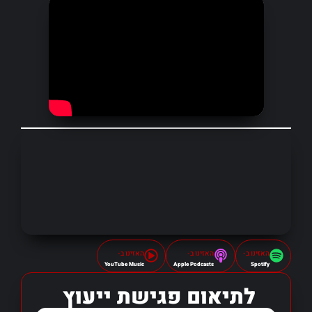
האזינו ב-
האזינו ב-
האזינו ב-
YouTube Music
Apple Podcasts
Spotify
לתיאום פגישת ייעוץ