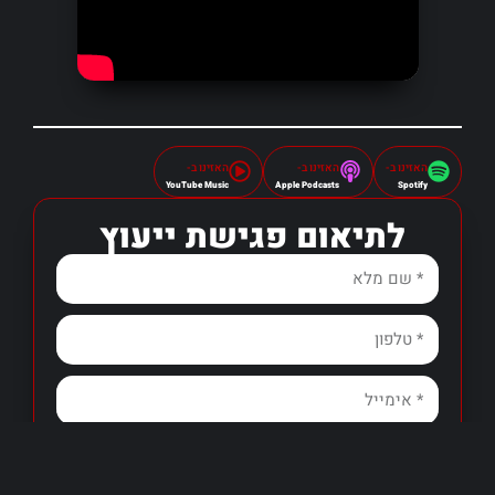
האזינו ב-
האזינו ב-
האזינו ב-
YouTube Music
Apple Podcasts
Spotify
לתיאום פגישת ייעוץ
שליחה