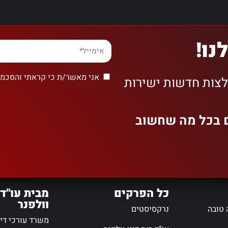
נו!
אני מאשר/ת כי קראתי והסכמת
לצות חדשות ישירות
ם בכל מה שחשוב
כל הפרקים
מבית עו"ד 
וולפנר
 טובה
נרקסיסטים
משרד עורכי דין 