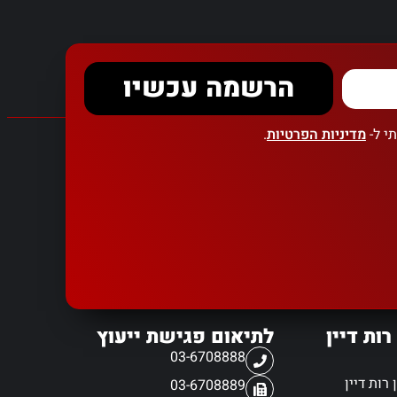
הרשמה עכשיו
י ל-
מדיניות הפרטיות
.
רות דיין
לתיאום פגישת ייעוץ
03-6708888
רות דיין
03-6708889