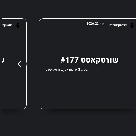
מרץ 22, 2026
שורטקאסטים
שורטקאסט
שורטקאסט #177
שו
,
בלוג 3 סיפורים
שורטקאסט