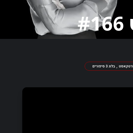
#
,
רטקאסט
בלוג 3 סיפורים