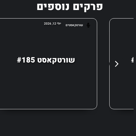
פרקים נוספים
יולי 12, 2026
שורטקאסטים
שורטקאסט #185