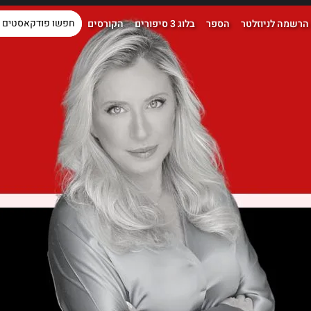
הרשמה לניוזלטר
הספר
בלוג 3 סיפורים
הקורסים