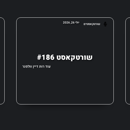
יולי 26, 2026
שורטקאסטים
שורטקאסט #186
עוד רות דיין וולפנר