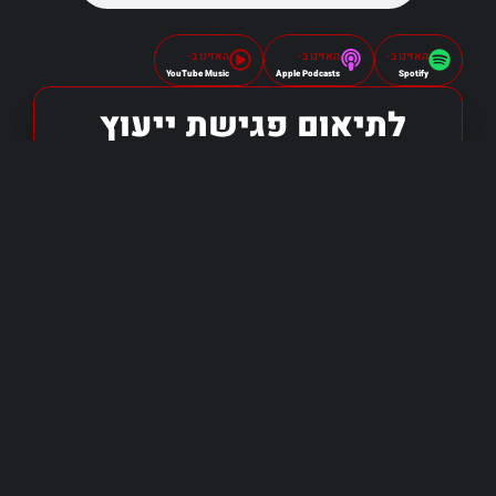
האזינו ב-
האזינו ב-
האזינו ב-
YouTube Music
Apple Podcasts
Spotify
לתיאום פגישת ייעוץ
שליחה
אני מאשר/ת כי קראתי והסכמתי ל-
מדיניות
הפרטיות
.