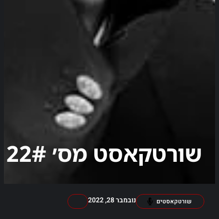
שורטקאסט מס׳ 22#
נובמבר 28, 2022
שורטקאסטים