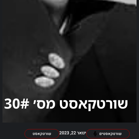
שורטקאסט מס׳ 30#
ינואר 22, 2023
שורטקאסטים
שורטקאסט