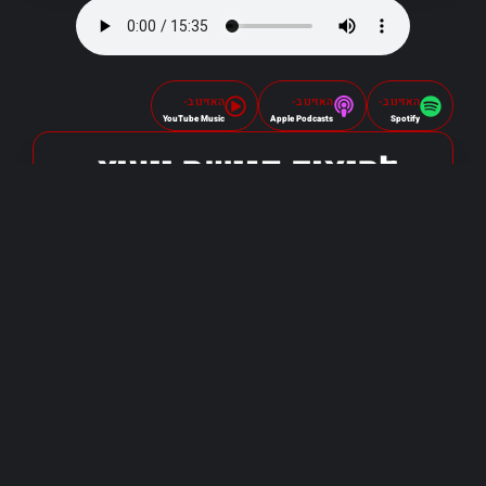
האזינו ב-
האזינו ב-
האזינו ב-
YouTube Music
Apple Podcasts
Spotify
לתיאום פגישת ייעוץ
שליחה
אני מאשר/ת כי קראתי והסכמתי ל-
מדיניות
הפרטיות
.