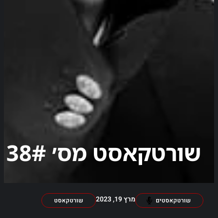
שורטקאסט מס׳ 38#
מרץ 19, 2023
שורטקאסטים
שורטקאסט