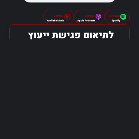
האזינו ב-
האזינו ב-
האזינו ב-
YouTube Music
Apple Podcasts
Spotify
לתיאום פגישת ייעוץ
שליחה
אני מאשר/ת כי קראתי והסכמתי ל-
מדיניות
הפרטיות
.