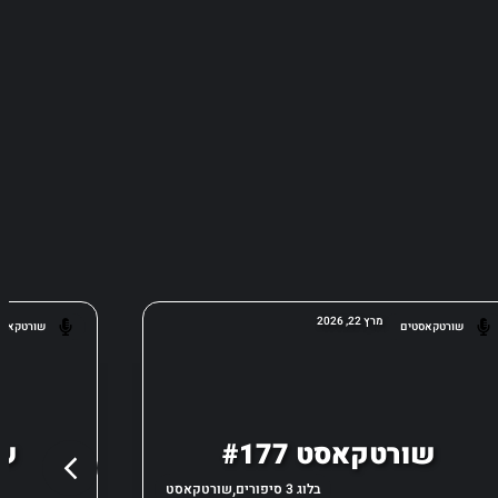
מרץ 22, 2026
שורטקאסטים
שורטקאסט
שורטקאסט #177
שו
,
בלוג 3 סיפורים
שורטקאסט