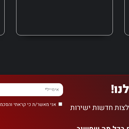
נו!
אני מאשר/ת כי קראתי והסכמת
לצות חדשות ישירות