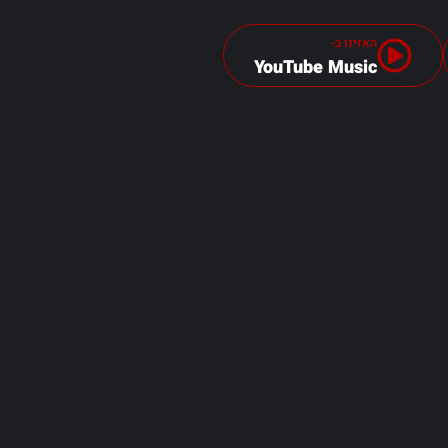
האזינו ב-
YouTube Music