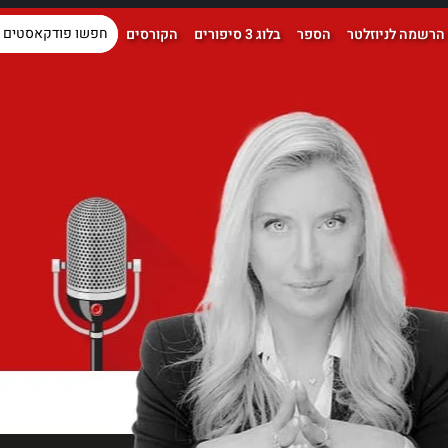
הרשמה לניוזלטר
הספר
בלוג 3 סיפורים
הקורסים