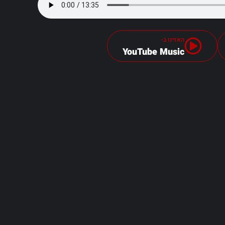
האזינו ב-
YouTube Music