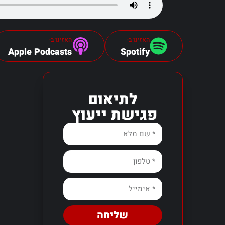
האזינו ב-
האזינו ב-
Apple Podcasts
Spotify
לתיאום
פגישת ייעוץ
שליחה