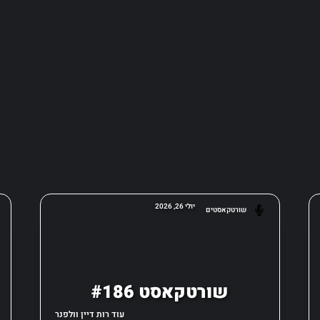
יולי 26, 2026
שורטקאסטים
שורטקאסט #186
עוד רות דיין וולפנר