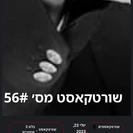
שורטקאסט מס׳ 56#
יולי 23,
שורטקאסטים
בלוג 3
,
שורטקאסט
2023
סיפורים