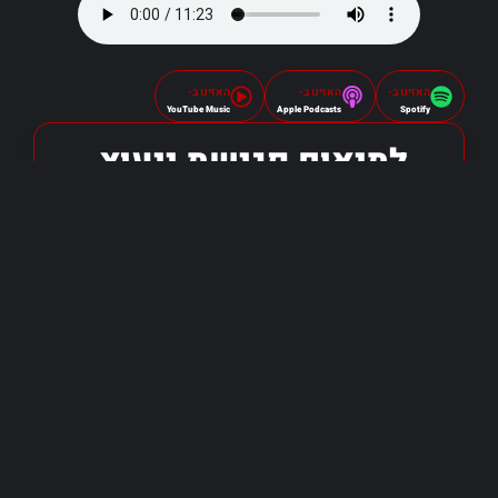
האזינו ב-
האזינו ב-
האזינו ב-
YouTube Music
Apple Podcasts
Spotify
לתיאום פגישת ייעוץ
שליחה
אני מאשר/ת כי קראתי והסכמתי ל-
מדיניות
הפרטיות
.