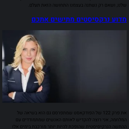
שלנו, ושאם רק נשתנה בעצמנו התחושה הזאת תעלם.
מדוע נרקסיסטים מתישים אתכם
את פרק 122 של הפודקאסט שמתפרסם גם הוא בשיאה של
המלחמה, אני רוצה להקדיש לאותם האנשים שמתמודדים עם
ההתשה הנרקיסיסטית שהופכת להיות יותר מורכבת בימים אלו