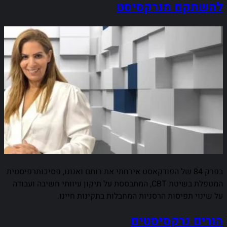
להשתקם מנרקסיסט
בפרק 84 של הפודקאסט אירחתי את רותם ואנונו, פסיכותרפיסטית
המטפלת בשיטת CBT, המתבססת על תיקון עיוותי חשיבה ועבודה
על שינוי תפיסות הרסניות המחבלות בתקינות חיינו.
הורים נרקסיסטים