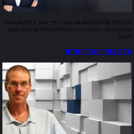
בפרק 185 של הפודקאסט אני מסבירה איך לעזוב נרקיסיסט בצורה
חכמה ובטוחה – משלב הזיהוי ועד לבנייה מחדש של הערך העצמי
והחיים.
אל מעמקי הנרקיסיזם