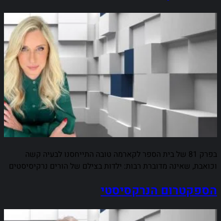
בפרק 81 של בית הספר לקארמה טובה התייחסנו לבעיה קשה
וכואבת, שאינה מדוברת רבות: ילדות בצילם של הורים נרקיסיסטים
הספקטרום הנרקסיסטי