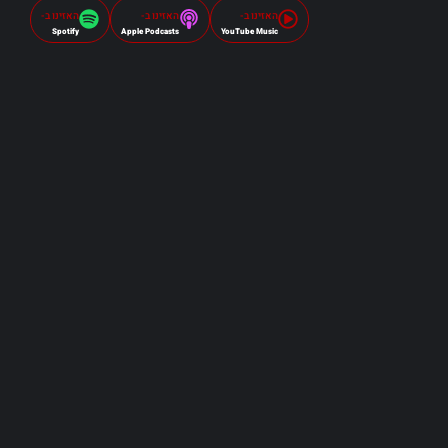
האזינו ב-
האזינו ב-
האזינו ב-
Spotify
Apple Podcasts
YouTube Music