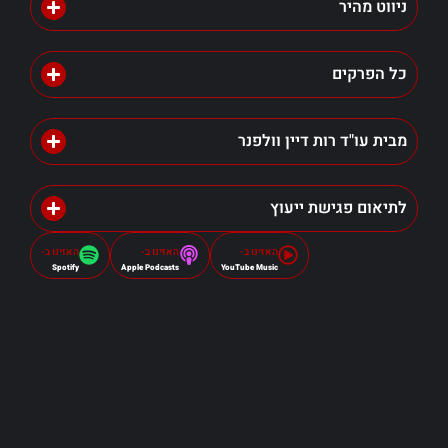
ניווט מהיר
כל הפרקים
מבית עו"ד רות דיין וולפנר
לתיאום פגישת ייעוץ
האזינו ב-
האזינו ב-
האזינו ב-
Spotify
Apple Podcasts
YouTube Music