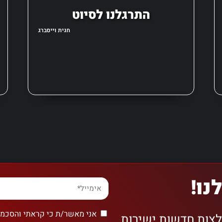
התרגלנו לסיוט
חגית וייסברג
נו!
אני מאשר/ת כי קראתי והסכמת
לצות חדשות ישירות