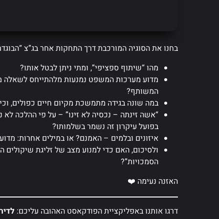
בחנו את הסוגיה המורכבת דרך התחקות אחר בג”צ “הבוגד
מהו “שיתוף ספציפי”, ומתי ניתן לבטל אותו?
מדוע מערכות המשפט נמנעות מלהתייחס לשאלה מי
המשותף?
במה שונה בגידה מתמשכת מקיום חיים כפולים, וכי
“אשה זינתה – נכסיה לא זינו” – על פי ההלכה לא
בפועל עיקרון זה נשמר בשלמותו?
איזונים ובלמים – האמנם? או במילים אחרות: מדוע 
ולסיכום, האם כדי למנוע מצב של זליגת שיקולים 
הסמכויות”?
האזנה נעימה ❤️
דרגו אותנו באפליקציית הפודקאסט האהובה עליכם:
לדיר