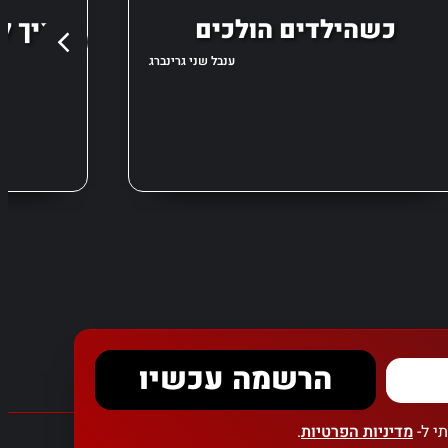
כשהילדים הולכים
איך ל
ענבל שני גרינברג
הרשמה עכשיו
י ל-
מדיניות הפרטיות
.