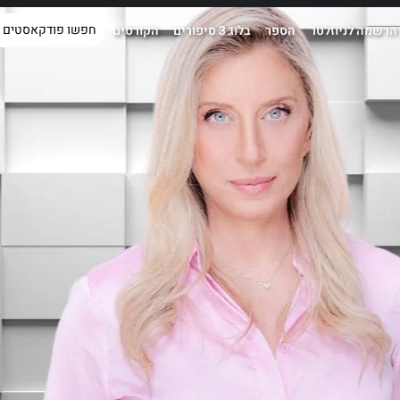
הרשמה לניוזלטר
הספר
בלוג 3 סיפורים
הקורסים