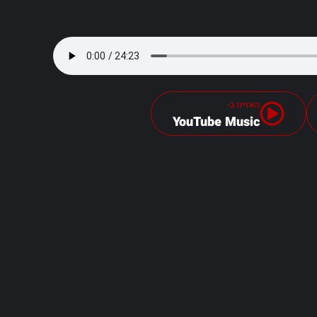
האזינו ב-
YouTube Music