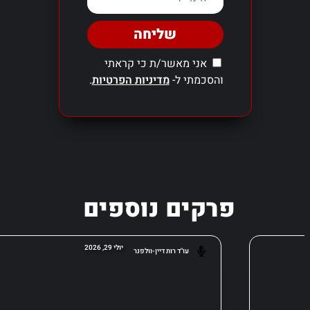
שליחה
אני מאשר/ת כי קראתי
והסכמתי ל-
מדיניות הפרטיות
.
פרקים נוספים
יולי 29, 2026
עו"ד רות דיין-וולפנר