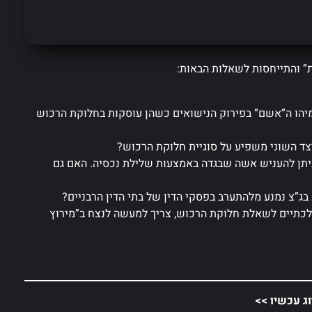
ת” והתייחסות לשאלות הבאות:
הו ה”אשם” בפירוק הנישואים כשהן עוסקות בחלוקת הרכוש
צד השוני משפיע על סוגיית חלוקת הרכוש?
 ניתן להעניש אשה שבגדה באמצעות שלילת נכסיה. האם גם
בג”צ נמנע מלהתערב בפסקי הדין של בתי הדין הרבניים?
הלכתיים לשאלת חלוקת הרכוש, צריך למעשה לנצח ב”מירוץ
וג עכשיו >>