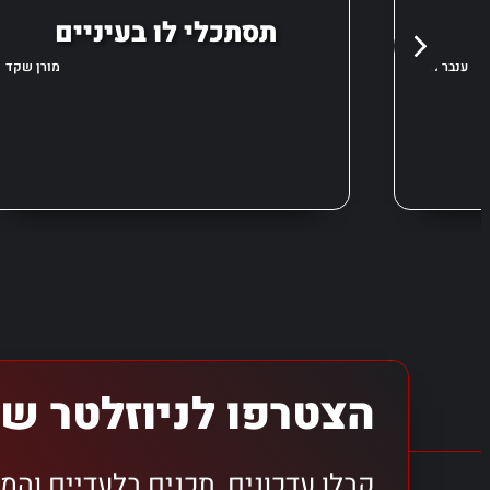
תסתכלי לו בעיניים
ענבר ונגר
מורן שקד
הצטרפו לניוזלטר של
קבלו עדכונים, תכנים בלעדיים והמ