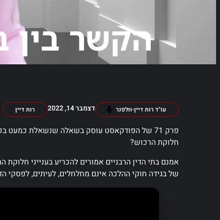
הקשר בין ב
דצמבר 14, 2022
עו"ד רות דיין-וולפנר
רות דיין
פרק 71 של הפודקאסט עוסק בשאלה שנשאלת כמעט 
חלוקת הרכוש?
אמנם בתי הדין הרבניים אמורים להכריע בענייני חלוקת ה
של בגידה חוקי ההלכה אינם מחלחלים, לעיתים, לפסקי הד